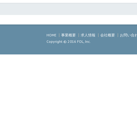
HOME
事業概要
求人情報
会社概要
お問い合
Copyright © 2016 FOL, Inc.